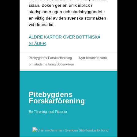
sidan. Boken ger en unik inblick i
stadsplaneringen och stadsbyggandet i
en viktig del av den svenska stormakten
vid denna tid.
ÄLDRE KARTOR ÖVER BOTTNISKA
STÄDER
Pitebygdens Forskarförening
Nytt historiskt verk
om städerna kring Bottenviken
Pitebygdens
Forskarförening
En Förening med Piteanor