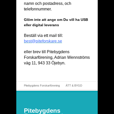
namn och postadress, och
telefonnummer.
Glöm inte att ange om Du vill ha USB
eller digital leverans
Beställ via ett mail till:
best@piteforskare.se
eller brev till Pitebygdens
Forskarförening, Adrian Wennströms
väg 11, 943 33 Öjebyn.
Pitebygdens Forskarförening
ÄTT & BYGD
Pitebygdens