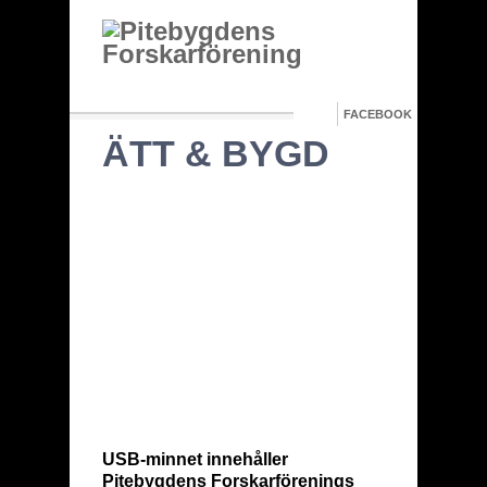
FACEBOOK
ÄTT & BYGD
USB-minnet innehåller
Pitebygdens Forskarförenings