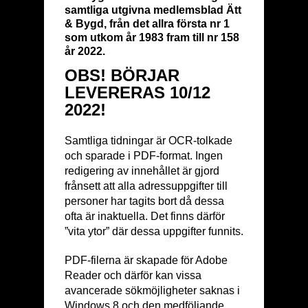
samtliga utgivna medlemsblad Ätt
& Bygd, från det allra första nr 1
som utkom år 1983 fram till nr 158
år 2022.
OBS! BÖRJAR
LEVERERAS 10/12
2022!
Samtliga tidningar är OCR-tolkade
och sparade i PDF-format. Ingen
redigering av innehållet är gjord
frånsett att alla adressuppgifter till
personer har tagits bort då dessa
ofta är inaktuella. Det finns därför
”vita ytor” där dessa uppgifter funnits.
PDF-filerna är skapade för Adobe
Reader och därför kan vissa
avancerade sökmöjligheter saknas i
Windows 8 och den medföljande