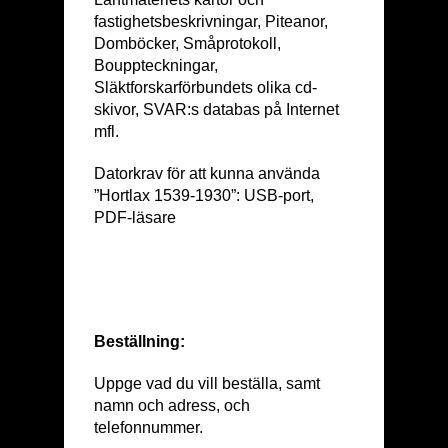
fastighetsbeskrivningar, Piteanor,
Domböcker, Småprotokoll,
Bouppteckningar,
Släktforskarförbundets olika cd-
skivor, SVAR:s databas på Internet
mfl.
Datorkrav för att kunna använda
”Hortlax 1539-1930”: USB-port,
PDF-läsare
Beställning:
Uppge vad du vill beställa, samt
namn och adress, och
telefonnummer.