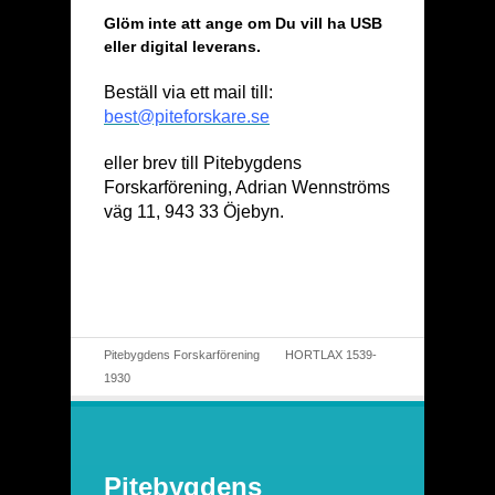
Glöm inte att ange om Du vill ha USB
eller digital leverans.
Beställ via ett mail till:
best@piteforskare.se
eller brev till Pitebygdens
Forskarförening, Adrian Wennströms
väg 11, 943 33 Öjebyn.
Pitebygdens Forskarförening
HORTLAX 1539-
1930
Pitebygdens