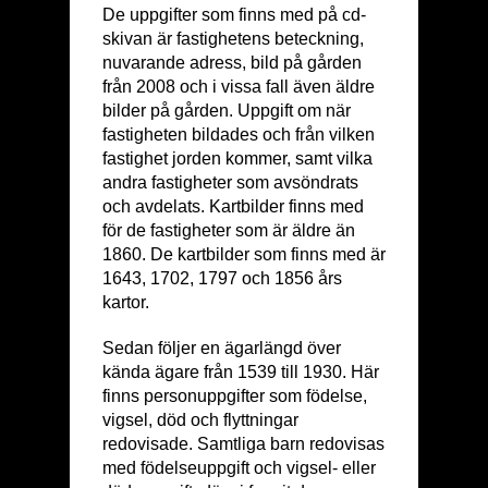
De uppgifter som finns med på cd-
skivan är fastighetens beteckning,
nuvarande adress, bild på gården
från 2008 och i vissa fall även äldre
bilder på gården. Uppgift om när
fastigheten bildades och från vilken
fastighet jorden kommer, samt vilka
andra fastigheter som avsöndrats
och avdelats. Kartbilder finns med
för de fastigheter som är äldre än
1860. De kartbilder som finns med är
1643, 1702, 1797 och 1856 års
kartor.
Sedan följer en ägarlängd över
kända ägare från 1539 till 1930. Här
finns personuppgifter som födelse,
vigsel, död och flyttningar
redovisade. Samtliga barn redovisas
med födelseuppgift och vigsel- eller