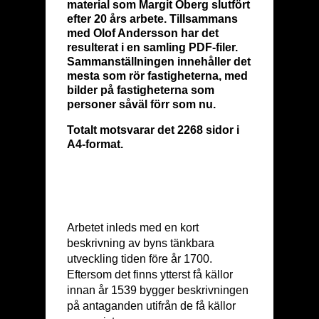
material som Margit Öberg slutfört
efter 20 års arbete. Tillsammans
med Olof Andersson har det
resulterat i en samling PDF-filer.
Sammanställningen innehåller det
mesta som rör fastigheterna, med
bilder på fastigheterna som
personer såväl förr som nu.
Totalt motsvarar det 2268 sidor i
A4-format.
Arbetet inleds med en kort
beskrivning av byns tänkbara
utveckling tiden före år 1700.
Eftersom det finns ytterst få källor
innan år 1539 bygger beskrivningen
på antaganden utifrån de få källor