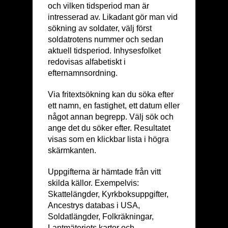
och vilken tidsperiod man är
intresserad av. Likadant gör man vid
sökning av soldater, välj först
soldatrotens nummer och sedan
aktuell tidsperiod. Inhysesfolket
redovisas alfabetiskt i
efternamnsordning.
Via fritextsökning kan du söka efter
ett namn, en fastighet, ett datum eller
något annan begrepp. Välj sök och
ange det du söker efter. Resultatet
visas som en klickbar lista i högra
skärmkanten.
Uppgifterna är hämtade från vitt
skilda källor. Exempelvis:
Skattelängder, Kyrkboksuppgifter,
Ancestrys databas i USA,
Soldatlängder, Folkräkningar,
Lantmäteriets kartor och