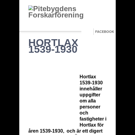
FACEBOOK
HORTLAX
1539-1930
Hortlax
1539-1930
innehåller
uppgifter
om alla
personer
och
fastigheter i
Hortlax för
åren 1539-1930, och är ett digert