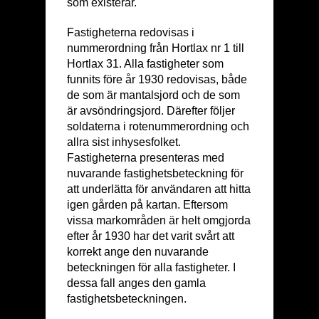
som existerar.
Fastigheterna redovisas i
nummerordning från Hortlax nr 1 till
Hortlax 31. Alla fastigheter som
funnits före år 1930 redovisas, både
de som är mantalsjord och de som
är avsöndringsjord. Därefter följer
soldaterna i rotenummerordning och
allra sist inhysesfolket.
Fastigheterna presenteras med
nuvarande fastighetsbeteckning för
att underlätta för användaren att hitta
igen gården på kartan. Eftersom
vissa markområden är helt omgjorda
efter år 1930 har det varit svårt att
korrekt ange den nuvarande
beteckningen för alla fastigheter. I
dessa fall anges den gamla
fastighetsbeteckningen.