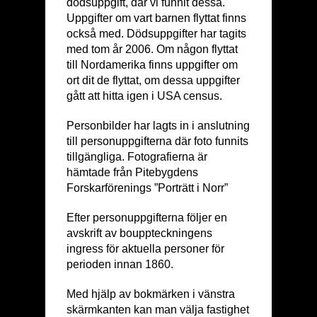
dödsuppgift, där vi funnit dessa.
Uppgifter om vart barnen flyttat finns
också med. Dödsuppgifter har tagits
med tom år 2006. Om någon flyttat
till Nordamerika finns uppgifter om
ort dit de flyttat, om dessa uppgifter
gått att hitta igen i USA census.
Personbilder har lagts in i anslutning
till personuppgifterna där foto funnits
tillgängliga. Fotografierna är
hämtade från Pitebygdens
Forskarförenings ”Porträtt i Norr”
Efter personuppgifterna följer en
avskrift av bouppteckningens
ingress för aktuella personer för
perioden innan 1860.
Med hjälp av bokmärken i vänstra
skärmkanten kan man välja fastighet